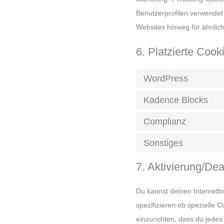
Benutzerprofilen verwende
Websites hinweg für ähnlic
6. Platzierte Cook
WordPress
Kadence Blocks
Complianz
Sonstiges
7. Aktivierung/De
Du kannst deinen Internet
spezifizieren ob spezielle C
einzurichten, dass du jedes 