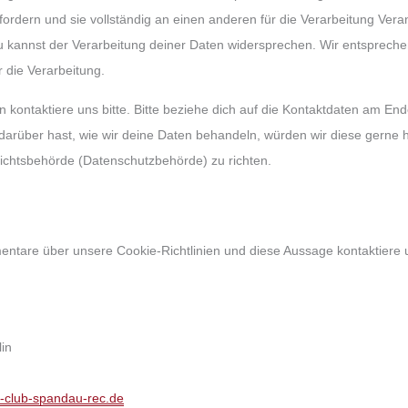
ordern und sie vollständig an einen anderen für die Verarbeitung Veran
 kannst der Verarbeitung deiner Daten widersprechen. Wir entspreche
 die Verarbeitung.
kontaktiere uns bitte. Bitte beziehe dich auf die Kontaktdaten am End
rüber hast, wie wir deine Daten behandeln, würden wir diese gerne h
sichtsbehörde (Datenschutzbehörde) zu richten.
tare über unsere Cookie-Richtlinien und diese Aussage kontaktiere un
lin
n-club-spandau-rec.de