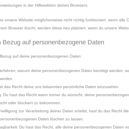
Anweisungen in der Hilfesektion deines Browsers.
s unsere Website möglicherweise nicht richtig funktioniert, wenn alle C
nem Browser löscht, werden diese neu platziert, wenn du unsere Websi
in Bezug auf personenbezogene Daten
n Bezug auf deine personenbezogenen Daten:
 erfahren, warum deine personenbezogenen Daten benötigt werden, wa
werden.
st das Recht deine uns bekannten persönliche Daten einzusehen.
ng: Du hast das Recht wann immer du wünscht, deine personenbezogen
öscht oder blockiert zu bekommen.
illigung zur Verarbeitung deiner Daten erteilst, hast du das Recht die
 personenbezogenen Daten löschen zu lassen.
agbarkeit: Du hast das Recht, alle deine personenbezogenen Daten vo