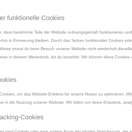
er funktionelle Cookies
her, dass bestimmte Teile der Website ordnungsgemäß funktionieren und
rhin in Erinnerung bleiben. Durch das Setzen funktionaler Cookies erle
 Weise musst du beim Besuch unserer Website nicht wiederholt dieselb
sweise in deinem Warenkorb, bis du bezahlst. Wir können diese Cookies 
ookies
Cookies, um das Website-Erlebnis für unsere Nutzer zu optimieren. Mit
cke in die Nutzung unserer Website. Wir bitten um deine Erlaubnis, anal
Tracking-Cookies
es sind Cookies oder eine andere Form der lokalen Speicherung, die z