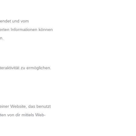
rsendet und vom
erten Informationen können
n.
eraktivität zu ermöglichen.
einer Website, das benutzt
en von dir mittels Web-