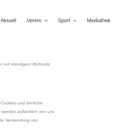
n
Aktuell
Verein
Sport
Mediathek
ner mit ständigem Wohnsitz
 Cookies und ähnliche
ies werden außerdem von uns
 die Verwendung von