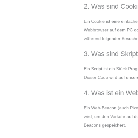
2. Was sind Cook
Ein Cookie ist eine einfach
Webbrowser auf dem PC ode
während folgender Besuche 
3. Was sind Skrip
Ein Script ist ein Stück Pr
Dieser Code wird auf unser
4. Was ist ein W
Ein Web-Beacon (auch Pixel-
wird, um den Verkehr auf d
Beacons gespeichert.