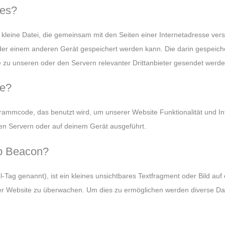
ies?
e kleine Datei, die gemeinsam mit den Seiten einer Internetadresse ve
r einem anderen Gerät gespeichert werden kann. Die darin gespeich
zu unseren oder den Servern relevanter Drittanbieter gesendet werde
te?
ogrammcode, das benutzt wird, um unserer Website Funktionalität und Int
en Servern oder auf deinem Gerät ausgeführt.
eb Beacon?
Tag genannt), ist ein kleines unsichtbares Textfragment oder Bild auf 
er Website zu überwachen. Um dies zu ermöglichen werden diverse Dat