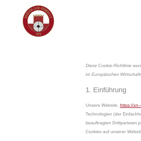
Zum
Inhalt
springen
Diese Cookie-Richtlinie wur
im Europäischen Wirtschaf
1. Einführung
Unsere Website,
https://xn
Technologien (der Einfachh
beauftragten Drittparteien
Cookies auf unserer Websit