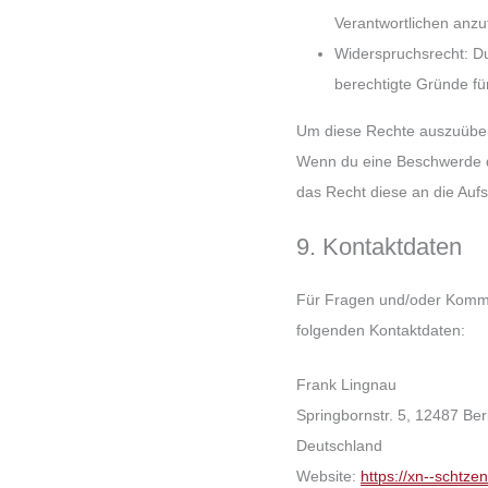
Verantwortlichen anzuf
Widerspruchsrecht: Du
berechtigte Gründe für
Um diese Rechte auszuüben 
Wenn du eine Beschwerde da
das Recht diese an die Auf
9. Kontaktdaten
Für Fragen und/oder Kommen
folgenden Kontaktdaten:
Frank Lingnau
Springbornstr. 5, 12487 Ber
Deutschland
Website:
https://xn--schtze