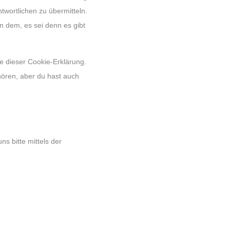
twortlichen zu übermitteln.
n dem, es sei denn es gibt
e dieser Cookie-Erklärung.
ören, aber du hast auch
s bitte mittels der