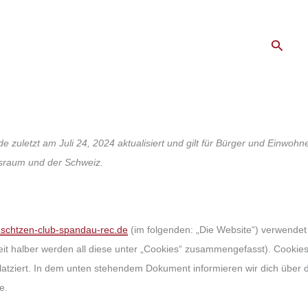
Suche
de zuletzt am Juli 24, 2024 aktualisiert und gilt für Bürger und Einwoh
tsraum und der Schweiz.
--schtzen-club-spandau-rec.de
(im folgenden: „Die Website“) verwendet
eit halber werden all diese unter „Cookies“ zusammengefasst). Cook
 platziert. In dem unten stehendem Dokument informieren wir dich über
e.