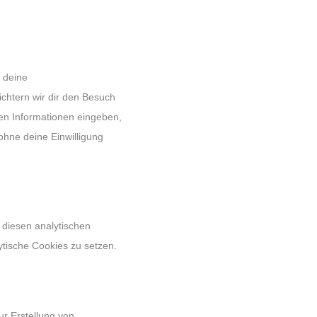
 deine
ichtern wir dir den Besuch
en Informationen eingeben,
ohne deine Einwilligung
 diesen analytischen
ytische Cookies zu setzen.
ur Erstellung von