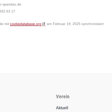
ub-spandau.de
332 63 17
rde mit
cookiedatabase.org
am Februar 19, 2025 synchronisiert.
Verein
Aktuell