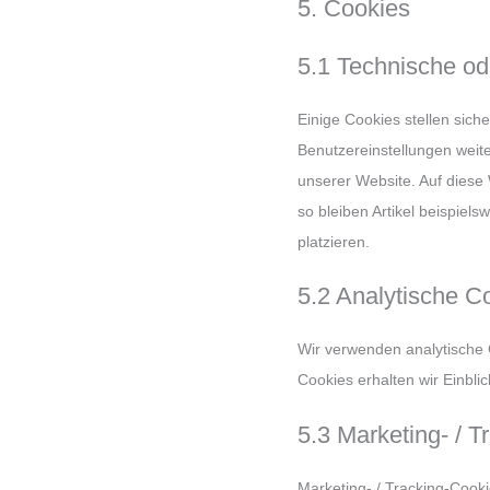
5. Cookies
5.1 Technische od
Einige Cookies stellen sic
Benutzereinstellungen weite
unserer Website. Auf diese
so bleiben Artikel beispiel
platzieren.
5.2 Analytische C
Wir verwenden analytische 
Cookies erhalten wir Einbli
5.3 Marketing- / 
Marketing- / Tracking-Cooki